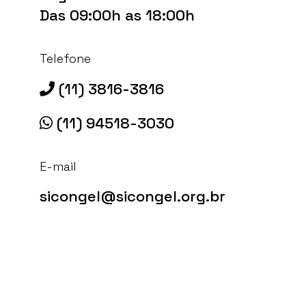
Das 09:00h as 18:00h
Telefone
(11) 3816-3816
(11) 94518-3030
E-mail
sicongel@sicongel.org.br