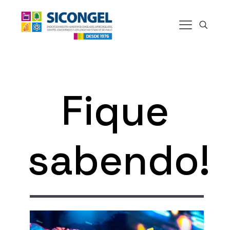
Fique
sabendo!
14 de janeiro de 2026
Ano novo, ritmo velho?